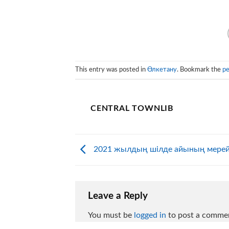
This entry was posted in
Өлкетану
. Bookmark the
pe
CENTRAL TOWNLIB
2021 жылдың шілде айының мерей
Leave a Reply
You must be
logged in
to post a comme