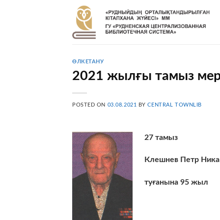
Skip
to
content
ӨЛКЕТАНУ
2021 жылғы тамыз мер
POSTED ON
03.08.2021
BY
CENTRAL TOWNLIB
27
тамыз
Клешнев Петр Ника
туғанына
95
жыл