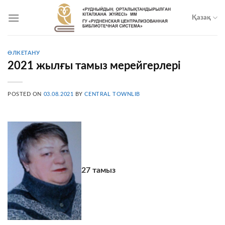
Skip
to
Қазақ
content
ӨЛКЕТАНУ
2021 жылғы тамыз мерейгерлері
POSTED ON
03.08.2021
BY
CENTRAL TOWNLIB
27
тамыз