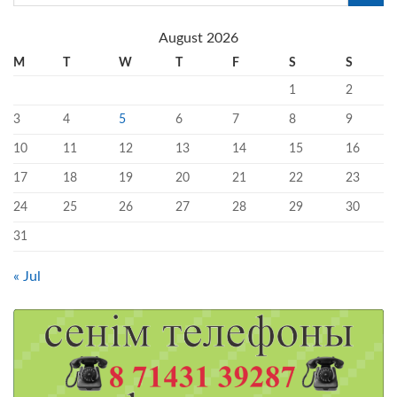
August 2026
M
T
W
T
F
S
S
1
2
3
4
5
6
7
8
9
10
11
12
13
14
15
16
17
18
19
20
21
22
23
24
25
26
27
28
29
30
31
« Jul