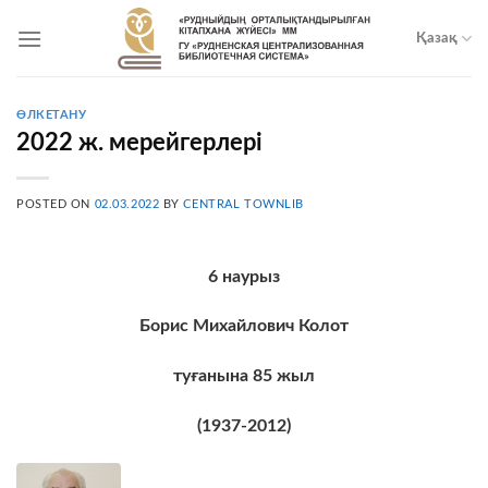
Skip
to
Қазақ
content
ӨЛКЕТАНУ
2022 ж. мерейгерлері
POSTED ON
02.03.2022
BY
CENTRAL TOWNLIB
6
наурыз
Борис Михайлович Колот
туғанына
85
жыл
(1937-2012)