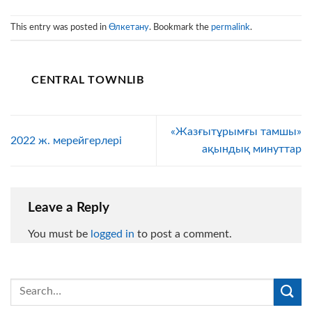
This entry was posted in
Өлкетану
. Bookmark the
permalink
.
CENTRAL TOWNLIB
«Жазғытұрымғы тамшы»
2022 ж. мерейгерлері
ақындық минуттар
Leave a Reply
You must be
logged in
to post a comment.