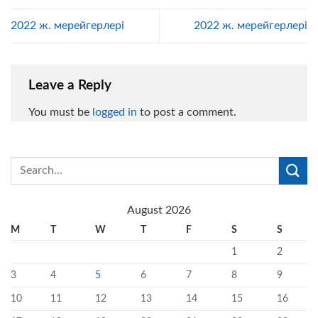
2022 ж. мерейгерлері
2022 ж. мерейгерлері
Leave a Reply
You must be
logged in
to post a comment.
August 2026
M
T
W
T
F
S
S
1
2
3
4
5
6
7
8
9
10
11
12
13
14
15
16