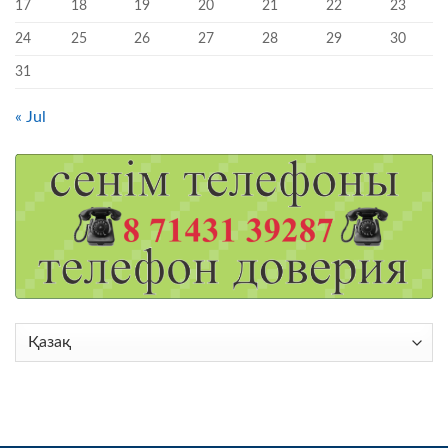
17
18
19
20
21
22
23
24
25
26
27
28
29
30
31
« Jul
Choose
a
language