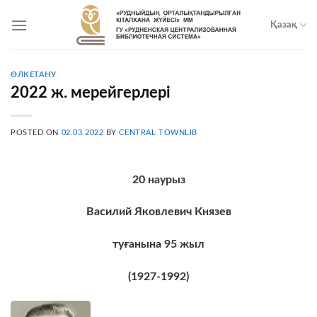
Skip
to
Қазақ
content
ӨЛКЕТАНУ
2022 ж. мерейгерлері
POSTED ON
02.03.2022
BY
CENTRAL TOWNLIB
20
наурыз
Василий Яковлевич Князев
туғанына
95
жыл
(1927-1992)