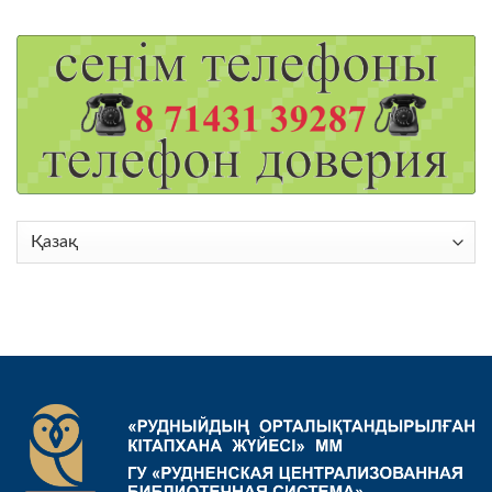
Choose
a
language