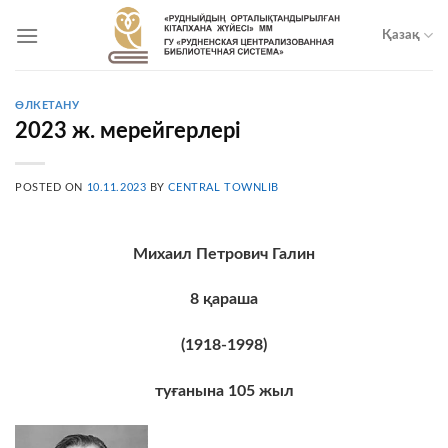
Skip
to
Қазақ
content
ӨЛКЕТАНУ
2023 ж. мерейгерлері
POSTED ON
10.11.2023
BY
CENTRAL TOWNLIB
Михаил Петрович Галин
8
қараша
(1918-1998)
туғанына
105
жыл