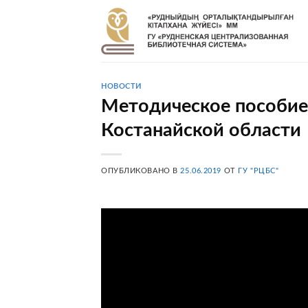
Skip
to
content
НОВОСТИ
Методическое пособие
Костанайской области
ОПУБЛИКОВАНО В
25.06.2019
ОТ
ГУ "РЦБС"