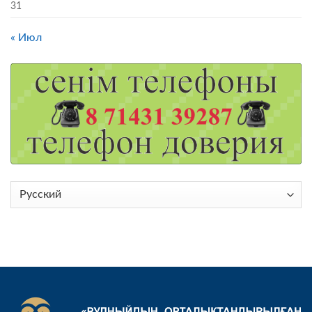
31
« Июл
Выбрать
язык