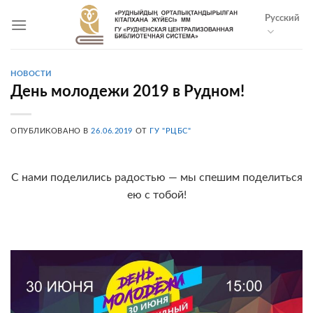
Skip
Русский
to
content
НОВОСТИ
День молодежи 2019 в Рудном!
ОПУБЛИКОВАНО В
26.06.2019
ОТ
ГУ "РЦБС"
С нами поделились радостью — мы спешим поделиться
ею с тобой!