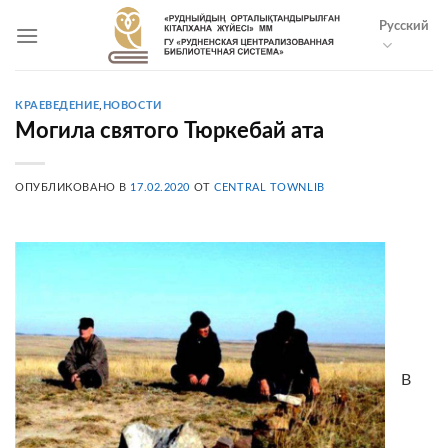
Skip
Русский
to
content
КРАЕВЕДЕНИЕ
,
НОВОСТИ
Могила святого Тюркебай ата
ОПУБЛИКОВАНО В
17.02.2020
ОТ
CENTRAL TOWNLIB
В