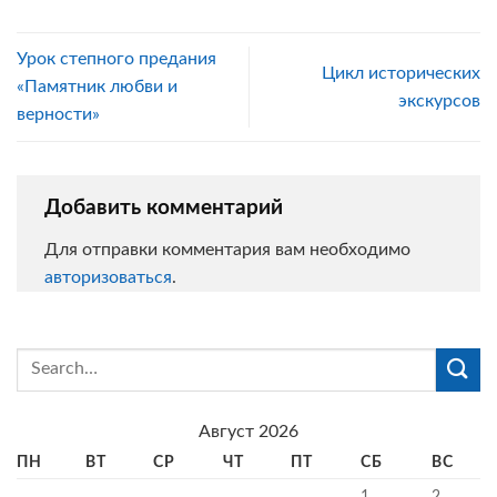
Урок степного предания
Цикл исторических
«Памятник любви и
экскурсов
верности»
Добавить комментарий
Для отправки комментария вам необходимо
авторизоваться
.
Август 2026
ПН
ВТ
СР
ЧТ
ПТ
СБ
ВС
1
2