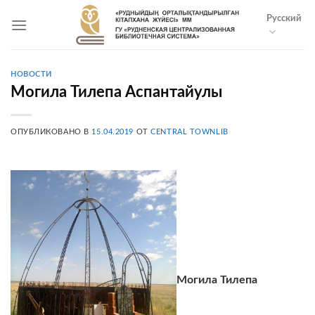
Skip
Русский
to
content
НОВОСТИ
Могила Тилепа Аспантайулы
ОПУБЛИКОВАНО В
15.04.2019
ОТ
CENTRAL TOWNLIB
Могила Тилепа