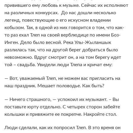
привившего ему любовь к музыке. Сейчас их исполняют
на различных конкурсах. До нас дошли несколько
легенд, повествующие о его искусном владении
кобызом. Так, в одной из них говорится о том, что как-
то раз ехал Тлеп на своей верблюдице по имени Боз-
Инген. Дело было весной. Река Улы-Жыланшык
разлилась так, что на другой берег добраться было
невозможно. Вдруг смотрит он, а на том берегу идет
той – свадьба. Увидели люди Тлепа и кричат ему:
— Вот, уважаемый Тлеп, не можем вас пригласить на
наш праздник. Мешает половодье. Как быть?
— Ничего страшного, — успокоил их музыкант. – Вы
поставьте юрту отдельно. С четырех сторон забейте
колышки и привяжите ее покрепче. Накройте стол.
Люди сделали, как их попросил Тлеп. В это время он