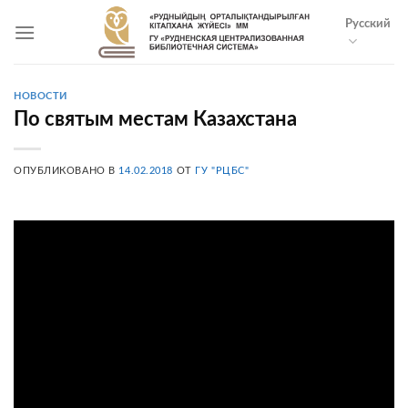
Skip
Русский
to
content
НОВОСТИ
По святым местам Казахстана
ОПУБЛИКОВАНО В
14.02.2018
ОТ
ГУ "РЦБС"