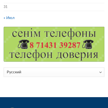
31
« Июл
Выбрать
язык