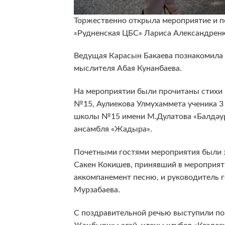
Торжественно открыла мероприятие и п
«Рудненская ЦБС» Лариса Александренк
Ведущая Карасын Бакаева познакомила 
мыслителя Абая Кунанбаева.
На мероприятии были прочитаны стихи 
№15, Аулиекова Улмухаммета ученика 3
школы №15 имени М.Дулатова «Балдәуре
ансамбля «Жадыра».
Почетными гостями мероприятия были 
Сакен Кокишев, принявший в мероприят
аккомпанемент песню, и руководитель г
Мурзабаева.
С поздравительной речью выступили по