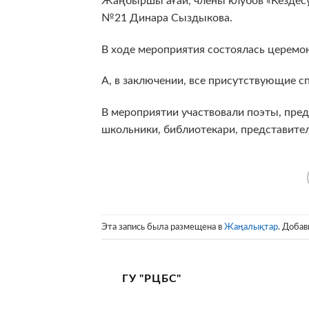
Жаңбыршы ағай, члены клубов «Кездесу
№21 Динара Сыздыкова.
В ходе мероприятия состоялась церемо
А, в заключении, все присутствующие с
В мероприятии участвовали поэты, пред
школьники, библиотекари, представите
Эта запись была размещена в
Жаңалықтар
. Добав
ГУ "РЦБС"