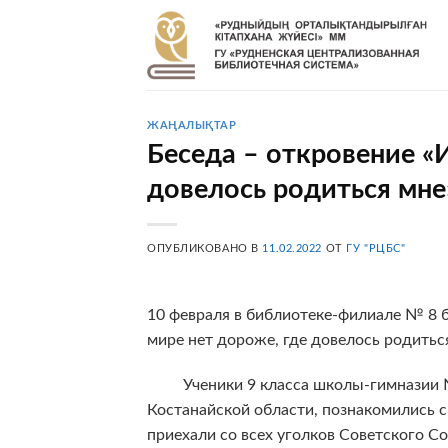
Skip
to
content
ЖАҢАЛЫҚТАР
Беседа – откровение «И
довелось родиться мне
ОПУБЛИКОВАНО В
11.02.2022
ОТ
ГУ "РЦБС"
10 февраля в библиотеке-филиале № 8 б
мире нет дороже, где довелось родитьс
Ученики 9 класса школы-гимназии № 
Костанайской области, познакомились с
приехали со всех уголков Советского С