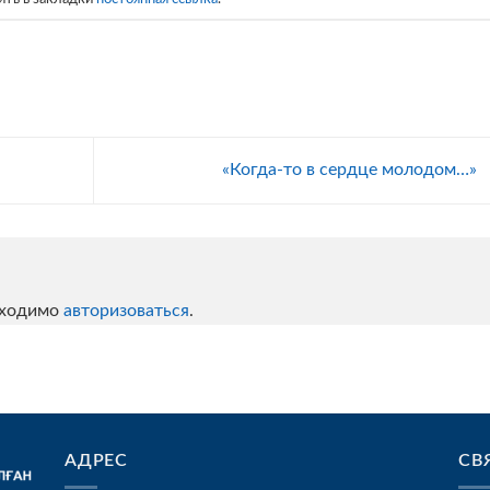
«Когда-то в сердце молодом…»
бходимо
авторизоваться
.
АДРЕС
СВ