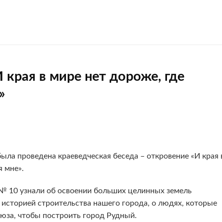
 края в мире нет дороже, где
»
ыла проведена краеведческая беседа – откровение «И края 
я мне».
10 узнали об освоении больших целинных земель
 историей строительства нашего города, о людях, которые
оюза, чтобы построить город Рудный.