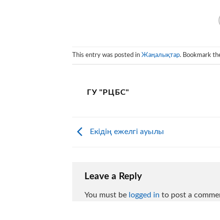
This entry was posted in
Жаңалықтар
. Bookmark t
ГУ "РЦБС"
Екідің ежелгі ауылы
Leave a Reply
You must be
logged in
to post a comme