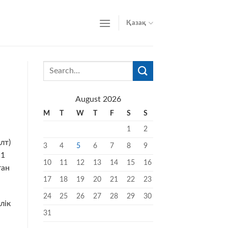
Қазақ
August 2026
M
T
W
T
F
S
S
1
2
лт)
3
4
5
6
7
8
9
№1
10
11
12
13
14
15
16
тан
17
18
19
20
21
22
23
24
25
26
27
28
29
30
лік
31