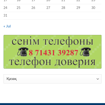
17
18
19
20
21
22
23
24
25
26
27
28
29
30
31
« Jul
Choose
a
language