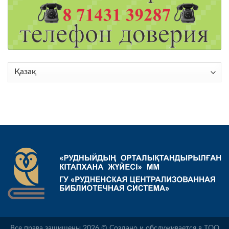
Choose
a
language
Все права защищены 2026 © Создано и обслуживается в ТОО