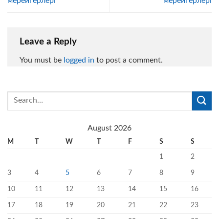
мерейгерлері
мерейгерлері
Leave a Reply
You must be
logged in
to post a comment.
August 2026
M
T
W
T
F
S
S
1
2
3
4
5
6
7
8
9
10
11
12
13
14
15
16
17
18
19
20
21
22
23