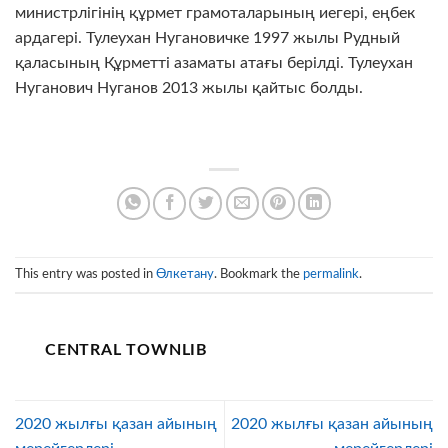
министрлігінің құрмет грамоталарының иегері, еңбек
ардагері. Тулеухан Нугановичке 1997 жылы Рудный
қаласының Құрметті азаматы атағы берілді. Тулеухан
Нуганович Нуганов 2013 жылы қайтыс болды.
This entry was posted in
Өлкетану
. Bookmark the
permalink
.
CENTRAL TOWNLIB
2020 жылғы қазан айының
2020 жылғы қазан айының