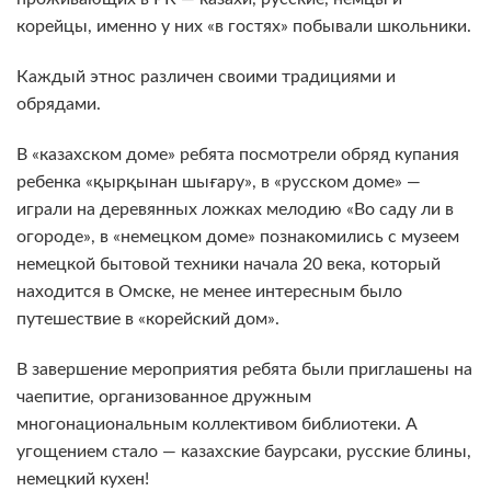
корейцы, именно у них «в гостях» побывали школьники.
Каждый этнос различен своими традициями и
обрядами.
В «казахском доме» ребята посмотрели обряд купания
ребенка «қырқынан шығару», в «русском доме» —
играли на деревянных ложках мелодию «Во саду ли в
огороде», в «немецком доме» познакомились с музеем
немецкой бытовой техники начала 20 века, который
находится в Омске, не менее интересным было
путешествие в «корейский дом».
В завершение мероприятия ребята были приглашены на
чаепитие, организованное дружным
многонациональным коллективом библиотеки. А
угощением стало — казахские баурсаки, русские блины,
немецкий кухен!