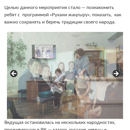
Целью данного мероприятия стало — познакомить
ребят с программой «Рухани жаңғыру», показать, как
важно сохранять и беречь традиции своего народа.
Ведущая остановилась на нескольких народностях,
проживающих в РК — казахи, русские, немцы и