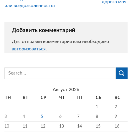
дорога моя!
или вседозволенность»
Добавить комментарий
Для отправки комментария вам необходимо
авторизоваться
.
Август 2026
ПН
ВТ
СР
ЧТ
ПТ
СБ
ВС
1
2
3
4
5
6
7
8
9
10
11
12
13
14
15
16