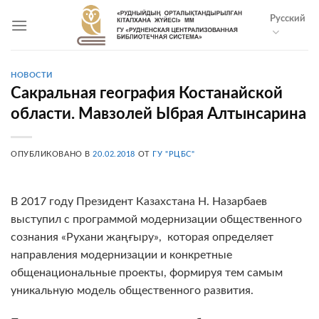
Skip
Русский
to
content
НОВОСТИ
Сакральная география Костанайской
области. Мавзолей Ыбрая Алтынсарина
ОПУБЛИКОВАНО В
20.02.2018
ОТ
ГУ "РЦБС"
В 2017 году Президент Казахстана Н. Назарбаев
выступил с программой модернизации общественного
сознания «Рухани жаңғыру», которая определяет
направления модернизации и конкретные
общенациональные проекты, формируя тем самым
уникальную модель общественного развития.