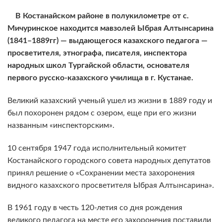
В Костанайском районе в полукилометре от с.
Мичуринское находится мавзолей Ыбрая Алтынсарина
(1841–1889гг) — выдающегося казахского педагога —
просветителя, этнографа, писателя, инспектора
народных школ Тургайской области, основателя
первого русско-казахского училища в г. Кустанае.
Великий казахский ученый ушел из жизни в 1889 году и
был похоронен рядом с озером, еще при его жизни
названным «инспекторским».
10 сентября 1947 года исполнительный комитет
Костанайского городского совета народных депутатов
принял решение о «Сохранении места захоронения
видного казахского просветителя Ыбрая Алтынсарина».
В 1961 году в честь 120-летия со дня рождения
великого педагога на месте его захоронения поставили