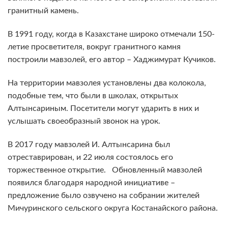
гранитный камень.
В 1991 году, когда в Казахстане широко отмечали 150-
летие просветителя, вокруг гранитного камня
построили мавзолей, его автор – Хаджимурат Кучиков.
На территории мавзолея установлены два колокола,
подобные тем, что были в школах, открытых
Алтынсариным. Посетители могут ударить в них и
услышать своеобразный звонок на урок.
В 2017 году мавзолей И. Алтынсарина был
отреставрирован, и 22 июля состоялось его
торжественное открытие. Обновленный мавзолей
появился благодаря народной инициативе –
предложение было озвучено на собрании жителей
Мичуринского сельского округа Костанайского района.