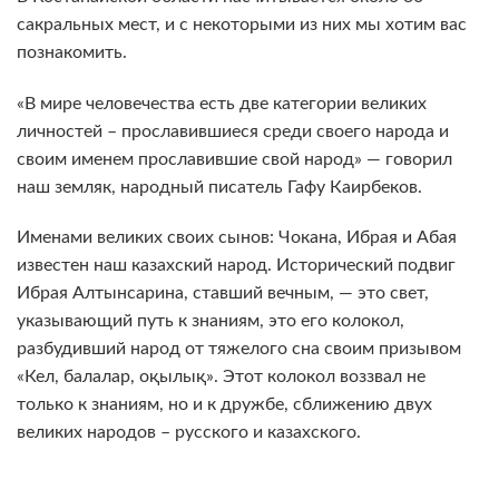
сакральных мест, и с некоторыми из них мы хотим вас
познакомить.
«В мире человечества есть две категории великих
личностей – прославившиеся среди своего народа и
своим именем прославившие свой народ» — говорил
наш земляк, народный писатель Гафу Каирбеков.
Именами великих своих сынов: Чокана, Ибрая и Абая
известен наш казахский народ. Исторический подвиг
Ибрая Алтынсарина, ставший вечным, — это свет,
указывающий путь к знаниям, это его колокол,
разбудивший народ от тяжелого сна своим призывом
«Кел, балалар, оқылық». Этот колокол воззвал не
только к знаниям, но и к дружбе, сближению двух
великих народов – русского и казахского.