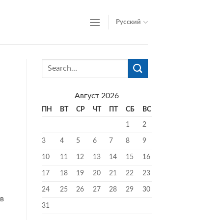
Русский
Август 2026
ПН
ВТ
СР
ЧТ
ПТ
СБ
ВС
1
2
3
4
5
6
7
8
9
10
11
12
13
14
15
16
17
18
19
20
21
22
23
,
24
25
26
27
28
29
30
в
31