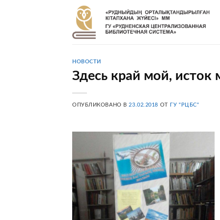
Skip
to
content
НОВОСТИ
Здесь край мой, исток 
ОПУБЛИКОВАНО В
23.02.2018
ОТ
ГУ "РЦБС"