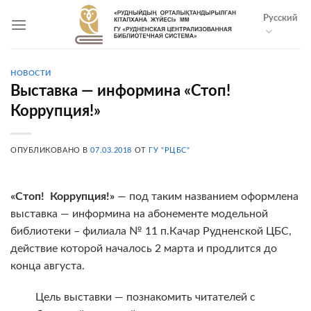
Skip
Русский
to
content
НОВОСТИ
Выставка — информина «Стоп!
Коррупция!»
ОПУБЛИКОВАНО В
07.03.2018
ОТ
ГУ "РЦБС"
«Стоп!
Коррупция!»
— под таким названием оформлена
выставка — информина на абонементе модельной
библиотеки – филиала № 11 п.Качар Рудненской ЦБС,
действие которой началось 2 марта и продлится до
конца августа.
Цель выставки — познакомить читателей с