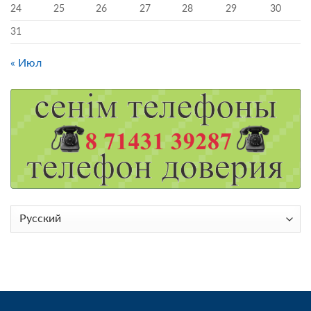
24
25
26
27
28
29
30
31
« Июл
Выбрать
язык