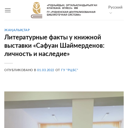
Skip
Русский
to
content
ЖАҢАЛЫҚТАР
Литературные факты у книжной
выставки «Сафуан Шаймерденов:
личность и наследие»
ОПУБЛИКОВАНО В
01.03.2022
ОТ
ГУ "РЦБС"