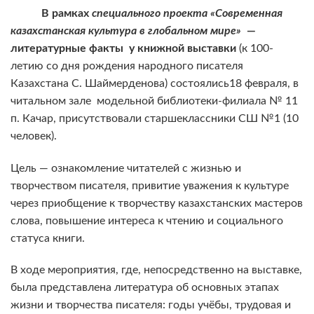
В рамках
специального проекта «Современная
казахстанская культура в глобальном мире»
—
литературные факты
у
книжной выставки
(к 100-
летию со дня рождения народного писателя
Казахстана С. Шаймерденова) состоялись18 февраля, в
читальном зале модельной библиотеки-филиала № 11
п. Качар, присутствовали старшеклассники СШ №1 (10
человек).
Цель — ознакомление читателей с жизнью и
творчеством писателя, привитие уважения к культуре
через приобщение к творчеству казахстанских мастеров
слова, повышение интереса к чтению и социального
статуса книги.
В ходе мероприятия, где, непосредственно на выставке,
была представлена литература об основных этапах
жизни и творчества писателя: годы учёбы, трудовая и