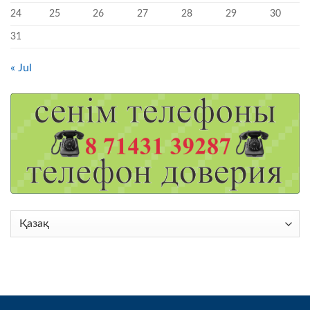
24
25
26
27
28
29
30
31
« Jul
Choose
a
language