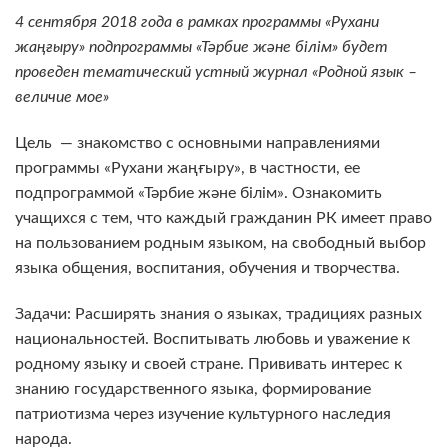
4 сентября 2018 года в рамках программы «Рухани
жаңғыру» подпрограммы «Тәрбие және білім» будет
проведен тематический устный журнал «Родной язык –
величие мое»
Цель — знакомство с основными направлениями
программы «Рухани жаңғыру», в частности, ее
подпрограммой «Тәрбие және білім». Ознакомить
учащихся с тем, что каждый гражданин РК имеет право
на пользованием родным языком, на свободный выбор
языка общения, воспитания, обучения и творчества.
Задачи: Расширять знания о языках, традициях разных
национальностей. Воспитывать любовь и уважение к
родному языку и своей стране. Прививать интерес к
знанию государственного языка, формирование
патриотизма через изучение культурного наследия
народа.