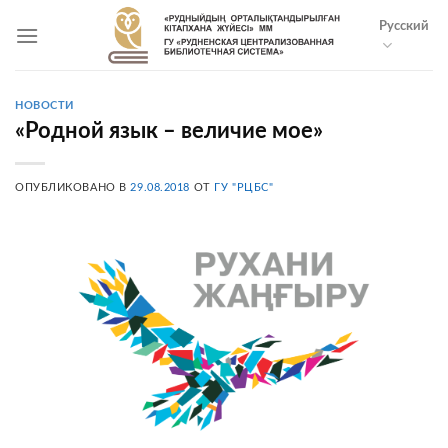
Skip
Русский
to
content
НОВОСТИ
«Родной язык – величие мое»
ОПУБЛИКОВАНО В
29.08.2018
ОТ
ГУ "РЦБС"