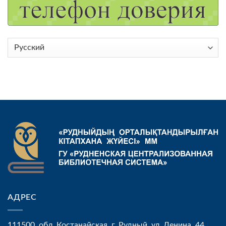
Выбрать
язык
АДРЕС
111500, обл. Костанайская, г. Рудный, ул. Ленина, 44